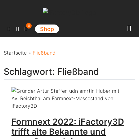
Hauptnavigation
0
Shop
Startseite
»
Fließband
Schlagwort:
Fließband
Formnext 2022: iFactory3D
trifft alte Bekannte und