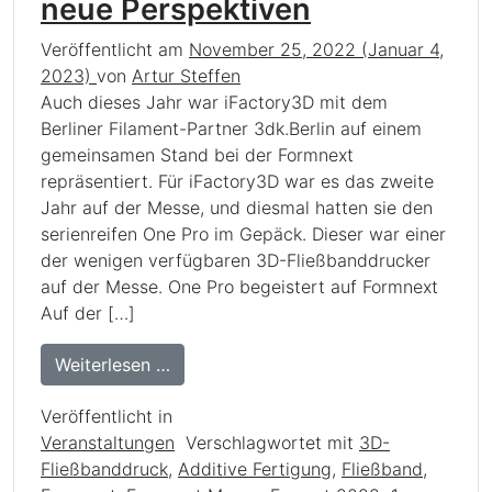
neue Perspektiven
Veröffentlicht am
November 25, 2022
(Januar 4,
2023)
von
Artur Steffen
Auch dieses Jahr war iFactory3D mit dem
Berliner Filament-Partner 3dk.Berlin auf einem
gemeinsamen Stand bei der Formnext
repräsentiert. Für iFactory3D war es das zweite
Jahr auf der Messe, und diesmal hatten sie den
serienreifen One Pro im Gepäck. Dieser war einer
der wenigen verfügbaren 3D-Fließbanddrucker
auf der Messe. One Pro begeistert auf Formnext
Auf der […]
from Formnext 2022: iFactory3D trifft
Weiterlesen …
Veröffentlicht in
Veranstaltungen
Verschlagwortet mit
3D-
Fließbanddruck
,
Additive Fertigung
,
Fließband
,