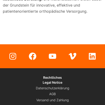
der Grundstein für innovative, effektive und
patientenorientierte orthopädische Versorgung.
Instagram
Facebook
YouTube
Vimeo
Lin
Rechtliches
Legal Notice
Datenschutzerklärung
AGB
Versand und Zahlung